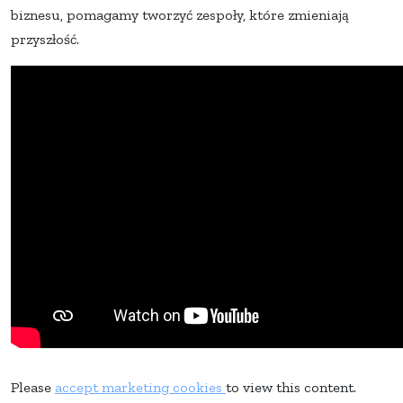
biznesu, pomagamy tworzyć zespoły, które zmieniają
przyszłość.
Please
accept marketing cookies
to view this content.