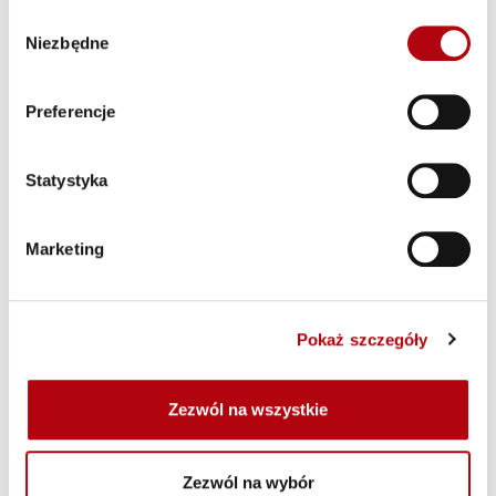
Wybór
Digital Leadership Report
Niezbędne
zgody
2023: Business Discussion
Wideo & Podcast
Preferencje
Statystyka
Marketing
Digital Leadership Report
2023: Technology
Discussion
Wideo & Podcast
Pokaż szczegóły
Zezwól na wszystkie
Zezwól na wybór