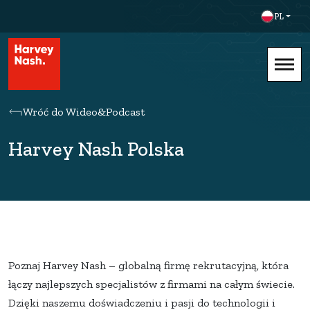
PL
Wróć do Wideo&Podcast
Harvey Nash Polska
Poznaj Harvey Nash – globalną firmę rekrutacyjną, która
łączy najlepszych specjalistów z firmami na całym świecie.
Dzięki naszemu doświadczeniu i pasji do technologii i