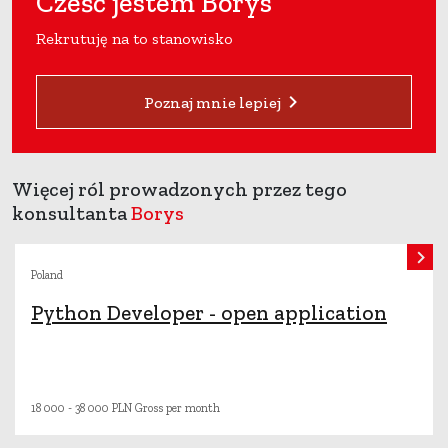
Cześć jestem
Borys
Rekrutuję na to stanowisko
Poznaj mnie lepiej
Więcej ról prowadzonych przez tego
konsultanta
Borys
Poland
Python Developer - open application
18 000 - 38 000 PLN Gross per month