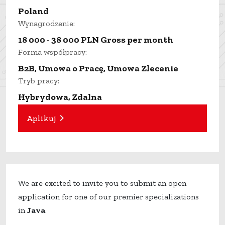
Poland
Wynagrodzenie:
18 000 - 38 000 PLN Gross per month
Forma współpracy:
B2B
,
Umowa o Pracę
,
Umowa Zlecenie
Tryb pracy:
Hybrydowa
,
Zdalna
Aplikuj
We are excited to invite you to submit an open
application for one of our premier specializations
in
Java
.