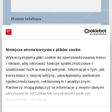
Numer telefonu
Załącz CV
Niniejsza strona korzysta z plików cookie
Wykorzystujemy pliki cookie do spersonalizowania treści
i reklam, aby oferować funkcje społecznościowe i
analizować ruch w naszej witrynie. Informacje o tym, jak
Drop files to attach, or
browse
korzystasz z naszej witryny, udostępniamy partnerom
społecznościowym, reklamowym i analitycznym.
Partnerzy mogą połączyć te informacje z innymi danymi
otrzymanymi od Ciebie lub uzyskanymi podczas
korzystania z ich usług.
Twoja wiadomość